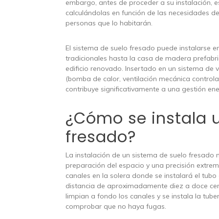
embargo, antes de proceder a su instalación, e
calculándolas en función de las necesidades de l
personas que lo habitarán.
El sistema de suelo fresado puede instalarse en
tradicionales hasta la casa de madera prefabr
edificio renovado. Insertado en un sistema de 
(bomba de calor, ventilación mecánica controla
contribuye significativamente a una gestión en
¿Cómo se instala 
fresado?
La instalación de un sistema de suelo fresado n
preparación del espacio y una precisión extrem
canales en la solera donde se instalará el tub
distancia de aproximadamente diez a doce cent
limpian a fondo los canales y se instala la tub
comprobar que no haya fugas.