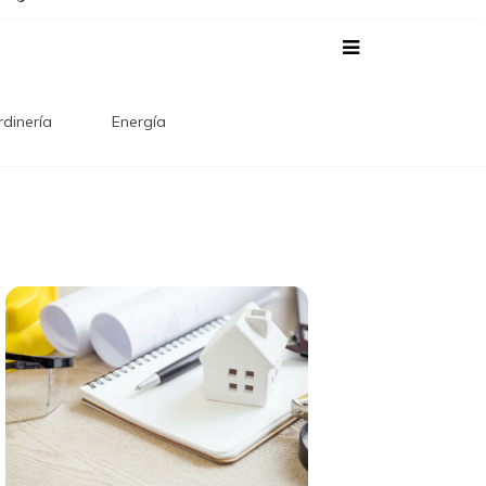
rdinería
Energía