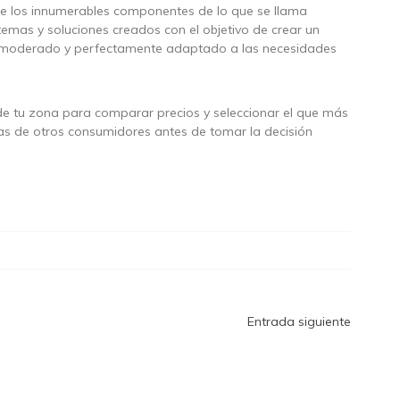
 de los innumerables componentes de lo que se llama
emas y soluciones creados con el objetivo de crear un
co moderado y perfectamente adaptado a las necesidades
de tu zona para comparar precios y seleccionar el que más
ias de otros consumidores antes de tomar la decisión
Entrada siguiente