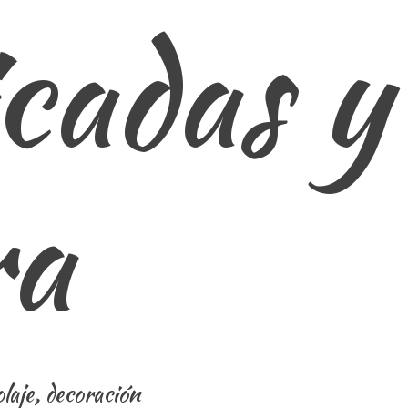
cadas y
ra
laje, decoración