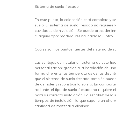
Sistema de suelo fresado
En este punto, la colocación está completa y se
suelo. El sistema de suelo fresado no requiere 
cavidades de nivelación. Se puede proceder inm
cualquier tipo: madera, resina, baldosa u otro.
Cuáles son los puntos fuertes del sistema de s
Las ventajas de instalar un sistema de este ti
personalización: gracias a la instalación de un
forma diferente las temperaturas de las distint
que el sistema de suelo fresado también puede 
de demoler y reconstruir la solera. En comparac
radiante, el tipo de suelo fresado no requiere 
para su correcta instalación. La sencillez de la
tiempos de instalación, lo que supone un ahorr
cantidad de material a eliminar.