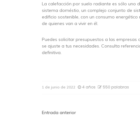
La calefacción por suelo radiante es sólo uno
sistema doméstio, un complejo conjunto de sist
edificio sostenible, con un consumo energéti
de quienes van a vivir en él.
Puedes solicitar presupuestos a las empresas 
se ajuste a tus necesidades. Consulta referenc
definitiva.
4 años
550 palabras
1 de junio de 2022
Navegación
Entrada anterior
de
entradas