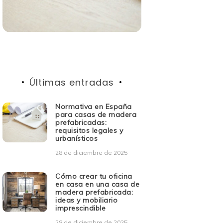
Últimas entradas
Normativa en España
para casas de madera
prefabricadas:
requisitos legales y
urbanísticos
28 de diciembre de 2025
Cómo crear tu oficina
en casa en una casa de
madera prefabricada:
ideas y mobiliario
imprescindible
28 de diciembre de 2025