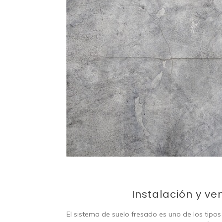
Instalación y ve
El sistema de suelo fresado es uno de los tipo