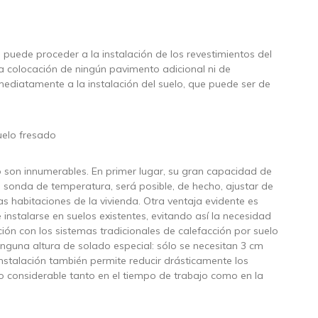
 puede proceder a la instalación de los revestimientos del
la colocación de ningún pavimento adicional ni de
ediatamente a la instalación del suelo, que puede ser de
uelo fresado
po son innumerables. En primer lugar, su gran capacidad de
a sonda de temperatura, será posible, de hecho, ajustar de
as habitaciones de la vivienda. Otra ventaja evidente es
instalarse en suelos existentes, evitando así la necesidad
ión con los sistemas tradicionales de calefacción por suelo
ninguna altura de solado especial: sólo se necesitan 3 cm
 instalación también permite reducir drásticamente los
o considerable tanto en el tiempo de trabajo como en la