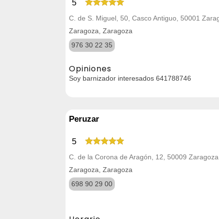
5
C. de S. Miguel, 50, Casco Antiguo, 50001 Zara
Zaragoza, Zaragoza
976 30 22 35
Opiniones
Soy barnizador interesados 641788746
Peruzar
5
C. de la Corona de Aragón, 12, 50009 Zaragoza
Zaragoza, Zaragoza
698 90 29 00