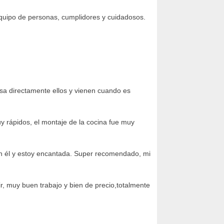
quipo de personas, cumplidores y cuidadosos.
asa directamente ellos y vienen cuando es
uy rápidos, el montaje de la cocina fue muy
on él y estoy encantada. Super recomendado, mi
r, muy buen trabajo y bien de precio,totalmente