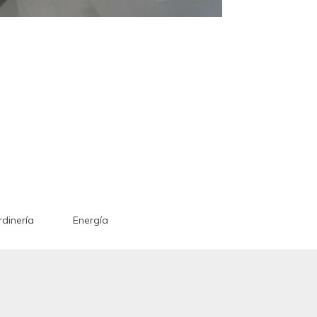
rdinería
Energía