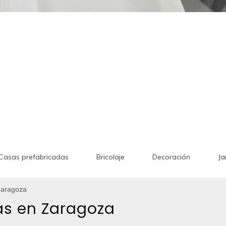
Casas prefabricadas
Bricolaje
Decoración
Ja
Zaragoza
as en Zaragoza