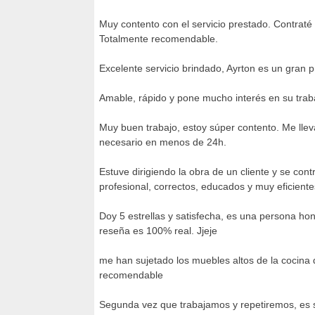
Muy contento con el servicio prestado. Contra
Totalmente recomendable.
Excelente servicio brindado, Ayrton es un gran
Amable, rápido y pone mucho interés en su trab
Muy buen trabajo, estoy súper contento. Me llev
necesario en menos de 24h.
Estuve dirigiendo la obra de un cliente y se con
profesional, correctos, educados y muy eficient
Doy 5 estrellas y satisfecha, es una persona h
reseña es 100% real. Jjeje
me han sujetado los muebles altos de la cocina q
recomendable
Segunda vez que trabajamos y repetiremos, es se