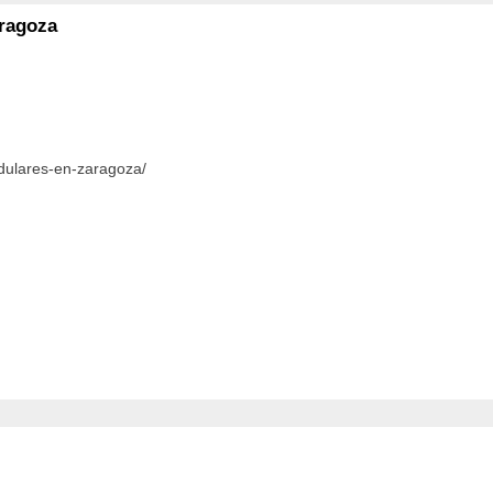
ragoza
dulares-en-zaragoza/