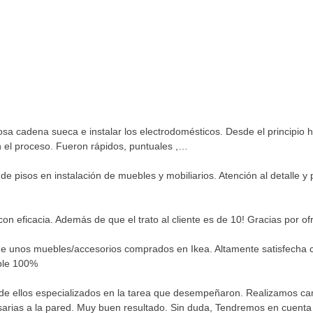
 cadena sueca e instalar los electrodomésticos. Desde el principio ha
n el proceso. Fueron rápidos, puntuales ,…
de pisos en instalación de muebles y mobiliarios. Atención al detalle y
con eficacia. Además de que el trato al cliente es de 10! Gracias por o
e unos muebles/accesorios comprados en Ikea. Altamente satisfecha c
ble 100%
 de ellos especializados en la tarea que desempeñaron. Realizamos c
rias a la pared. Muy buen resultado. Sin duda, Tendremos en cuenta s