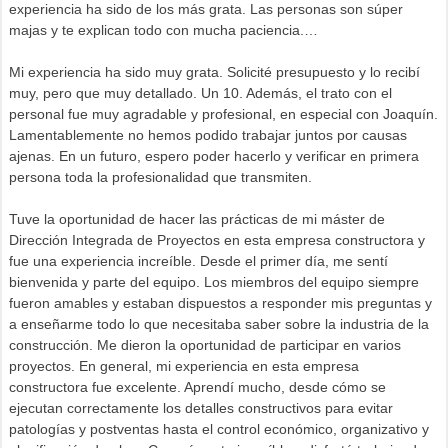
experiencia ha sido de los más grata. Las personas son súper
majas y te explican todo con mucha paciencia.…
Mi experiencia ha sido muy grata. Solicité presupuesto y lo recibí
muy, pero que muy detallado. Un 10. Además, el trato con el
personal fue muy agradable y profesional, en especial con Joaquín.
Lamentablemente no hemos podido trabajar juntos por causas
ajenas. En un futuro, espero poder hacerlo y verificar en primera
persona toda la profesionalidad que transmiten.
Tuve la oportunidad de hacer las prácticas de mi máster de
Dirección Integrada de Proyectos en esta empresa constructora y
fue una experiencia increíble. Desde el primer día, me sentí
bienvenida y parte del equipo. Los miembros del equipo siempre
fueron amables y estaban dispuestos a responder mis preguntas y
a enseñarme todo lo que necesitaba saber sobre la industria de la
construcción. Me dieron la oportunidad de participar en varios
proyectos. En general, mi experiencia en esta empresa
constructora fue excelente. Aprendí mucho, desde cómo se
ejecutan correctamente los detalles constructivos para evitar
patologías y postventas hasta el control económico, organizativo y