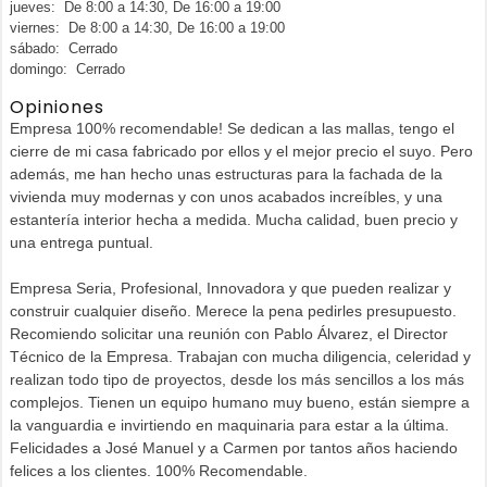
jueves: De 8:00 a 14:30, De 16:00 a 19:00
viernes: De 8:00 a 14:30, De 16:00 a 19:00
sábado: Cerrado
domingo: Cerrado
Opiniones
Empresa 100% recomendable! Se dedican a las mallas, tengo el
cierre de mi casa fabricado por ellos y el mejor precio el suyo. Pero
además, me han hecho unas estructuras para la fachada de la
vivienda muy modernas y con unos acabados increíbles, y una
estantería interior hecha a medida. Mucha calidad, buen precio y
una entrega puntual.
Empresa Seria, Profesional, Innovadora y que pueden realizar y
construir cualquier diseño. Merece la pena pedirles presupuesto.
Recomiendo solicitar una reunión con Pablo Álvarez, el Director
Técnico de la Empresa. Trabajan con mucha diligencia, celeridad y
realizan todo tipo de proyectos, desde los más sencillos a los más
complejos. Tienen un equipo humano muy bueno, están siempre a
la vanguardia e invirtiendo en maquinaria para estar a la última.
Felicidades a José Manuel y a Carmen por tantos años haciendo
felices a los clientes. 100% Recomendable.