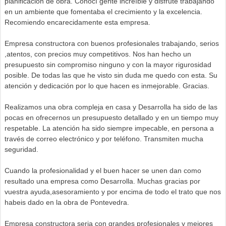
planificación de obra. Conocí gente increíble y disfruté trabajando
en un ambiente que fomentaba el crecimiento y la excelencia.
Recomiendo encarecidamente esta empresa.
Empresa constructora con buenos profesionales trabajando, serios
,atentos, con precios muy competitivos. Nos han hecho un
presupuesto sin compromiso ninguno y con la mayor rigurosidad
posible. De todas las que he visto sin duda me quedo con esta. Su
atención y dedicación por lo que hacen es inmejorable. Gracias.
Realizamos una obra compleja en casa y Desarrolla ha sido de las
pocas en ofrecernos un presupuesto detallado y en un tiempo muy
respetable. La atención ha sido siempre impecable, en persona a
través de correo electrónico y por teléfono. Transmiten mucha
seguridad.
Cuando la profesionalidad y el buen hacer se unen dan como
resultado una empresa como Desarrolla. Muchas gracias por
vuestra ayuda,asesoramiento y por encima de todo el trato que nos
habeis dado en la obra de Pontevedra.
Empresa constructora seria con grandes profesionales y mejores