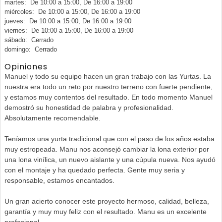
martes: De 10:00 a 15:00, De 16:00 a 19:00
miércoles: De 10:00 a 15:00, De 16:00 a 19:00
jueves: De 10:00 a 15:00, De 16:00 a 19:00
viernes: De 10:00 a 15:00, De 16:00 a 19:00
sábado: Cerrado
domingo: Cerrado
Opiniones
Manuel y todo su equipo hacen un gran trabajo con las Yurtas. La
nuestra era todo un reto por nuestro terreno con fuerte pendiente,
y estamos muy contentos del resultado. En todo momento Manuel
demostró su honestidad de palabra y profesionalidad.
Absolutamente recomendable.
Teníamos una yurta tradicional que con el paso de los años estaba
muy estropeada. Manu nos aconsejó cambiar la lona exterior por
una lona vinílica, un nuevo aislante y una cúpula nueva. Nos ayudó
con el montaje y ha quedado perfecta. Gente muy seria y
responsable, estamos encantados.
Un gran acierto conocer este proyecto hermoso, calidad, belleza,
garantía y muy muy feliz con el resultado. Manu es un excelente