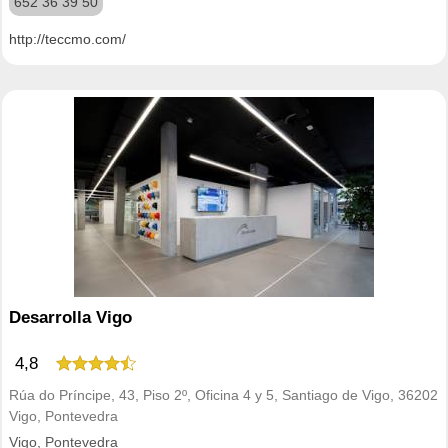
652 36 39 50
http://teccmo.com/
Desarrolla Vigo
4,8
Rúa do Príncipe, 43, Piso 2º, Oficina 4 y 5, Santiago de Vigo, 36202
Vigo, Pontevedra
Vigo, Pontevedra