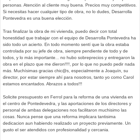
personas. Atención al cliente muy buena. Precios muy competitivos.
Si necesitas hacer cualquier tipo de obra, no lo dudes, Desarrolla
Pontevedra es una buena elección.
Tras finalizar la obra de mi vivienda, puedo decir con total
honestidad que trabajar con el equipo de Desarrolla Pontevedra ha
sido todo un acierto. En todo momento sentí que la obra estaba
controlada por su jefe de obra, siempre pendiente de todo y de
todos, y lo más importante... no hubo sobreprecios y entregaron la
obra en el plazo que me dieron!!!!, por lo que no puedo pedir nada
más. Muchísimas gracias chic@s, especialmente a Joaquín, su
director, por estar siempre ahí para nosotros, tanto yo como Carol
estamos encantados. Abrazos a todos!!!
Solicite presupuesto en Ferrol para la reforma de una vivienda en
el centro de Pontedevedra, y las aportaciones de los directores y
personal de ambas delegaciones nos facilitaron muchisimo las
cosas. Nunca pense que una reforma implicara tantisima
dedicacion aun habiendo realizado un proyecto previamente. Un
gusto el ser atendidos con profesionalidad y cercania.