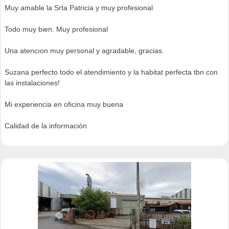
Muy amable la Srta Patricia y muy profesional
Todo muy bien. Muy profesional
Una atencıon muy personal y agradable, gracias.
Suzana perfecto todo el atendimiento y la habitat perfecta tbn con
las instalaciones!
Mi experiencia en oficina muy buena
Calidad de la información