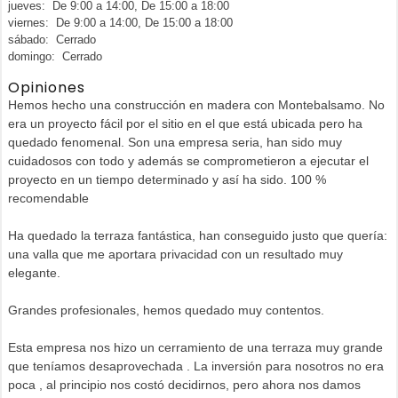
jueves: De 9:00 a 14:00, De 15:00 a 18:00
viernes: De 9:00 a 14:00, De 15:00 a 18:00
sábado: Cerrado
domingo: Cerrado
Opiniones
Hemos hecho una construcción en madera con Montebalsamo. No
era un proyecto fácil por el sitio en el que está ubicada pero ha
quedado fenomenal. Son una empresa seria, han sido muy
cuidadosos con todo y además se comprometieron a ejecutar el
proyecto en un tiempo determinado y así ha sido. 100 %
recomendable
Ha quedado la terraza fantástica, han conseguido justo que quería:
una valla que me aportara privacidad con un resultado muy
elegante.
Grandes profesionales, hemos quedado muy contentos.
Esta empresa nos hizo un cerramiento de una terraza muy grande
que teníamos desaprovechada . La inversión para nosotros no era
poca , al principio nos costó decidirnos, pero ahora nos damos