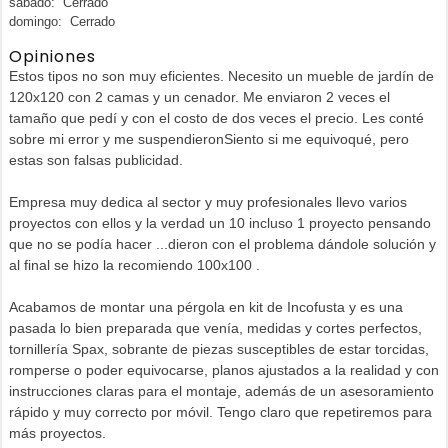
sábado: Cerrado
domingo: Cerrado
Opiniones
Estos tipos no son muy eficientes. Necesito un mueble de jardín de
120x120 con 2 camas y un cenador. Me enviaron 2 veces el
tamaño que pedí y con el costo de dos veces el precio. Les conté
sobre mi error y me suspendieronSiento si me equivoqué, pero
estas son falsas publicidad.
Empresa muy dedica al sector y muy profesionales llevo varios
proyectos con ellos y la verdad un 10 incluso 1 proyecto pensando
que no se podía hacer ...dieron con el problema dándole solución y
al final se hizo la recomiendo 100x100 .
Acabamos de montar una pérgola en kit de Incofusta y es una
pasada lo bien preparada que venía, medidas y cortes perfectos,
tornillería Spax, sobrante de piezas susceptibles de estar torcidas,
romperse o poder equivocarse, planos ajustados a la realidad y con
instrucciones claras para el montaje, además de un asesoramiento
rápido y muy correcto por móvil. Tengo claro que repetiremos para
más proyectos.