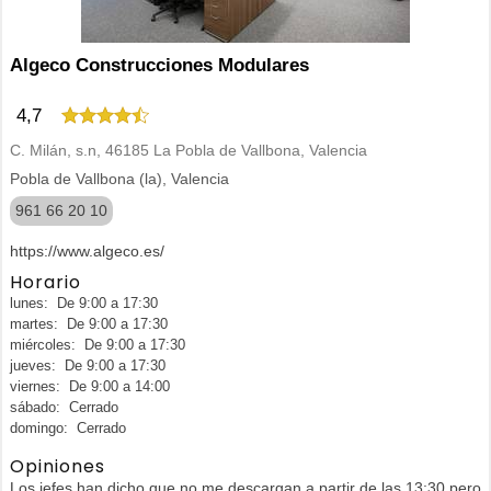
Algeco Construcciones Modulares
4,7
C. Milán, s.n, 46185 La Pobla de Vallbona, Valencia
Pobla de Vallbona (la), Valencia
961 66 20 10
https://www.algeco.es/
Horario
lunes: De 9:00 a 17:30
martes: De 9:00 a 17:30
miércoles: De 9:00 a 17:30
jueves: De 9:00 a 17:30
viernes: De 9:00 a 14:00
sábado: Cerrado
domingo: Cerrado
Opiniones
Los jefes han dicho que no me descargan a partir de las 13:30 pero