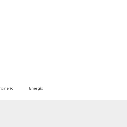
rdinería
Energía