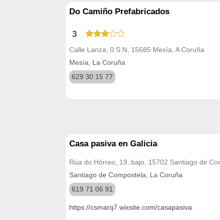
Do Camiño Prefabricados
3
Calle Lanza, 0 S N, 15685 Mesía, A Coruña
Mesía, La Coruña
629 30 15 77
Casa pasiva en Galicia
Rúa do Hórreo, 19, bajo, 15702 Santiago de Co
Santiago de Compostela, La Coruña
619 71 06 91
https://csmarq7.wixsite.com/casapasiva