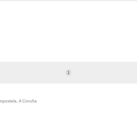
1
mpostela, A Coruña