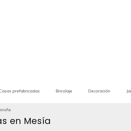
Casas prefabricadas
Bricolaje
Decoración
Ja
Coruña
as en Mesía